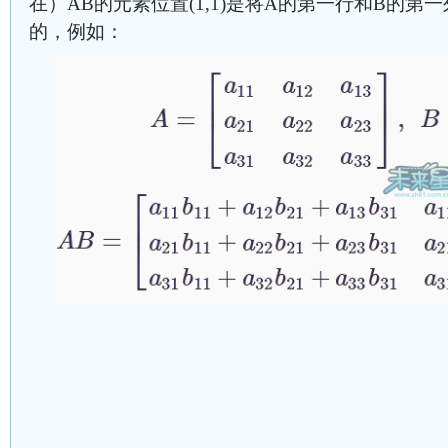
在）AB的元素位置(1,1)是将A的第一行和B的
的，例如：