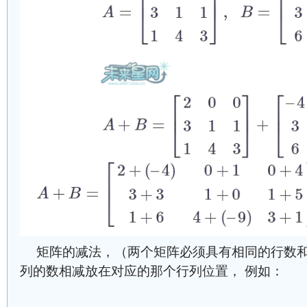
矩阵的减法，（两个矩阵必须具有相同的行数
列的数相减放在对应的那个行列位置， 例如：