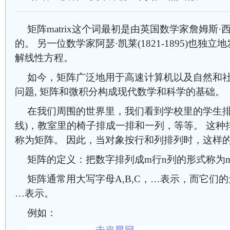
矩阵matrix这个词最初是由英国数学家詹姆斯·西尔弗
的。 另一位数学家阿瑟·凯莱(1821-1895)也
解线性方程。
如今，矩阵广泛地用于高速计算机以及自然和
问题, 矩阵和微积分构成现代数学和科学的基础。
在我们周围的世界里，我们看到学校里的学生排成
线)，教室里的椅子排成一排和一列，等等。 这
称为矩阵。 因此，当对象按行和列排列时，这样
矩阵的定义：把数字排列成m行n列的形式称为m
矩阵通常用大写字母A,B,C，…表示，而它们的元
…表示。
例如：