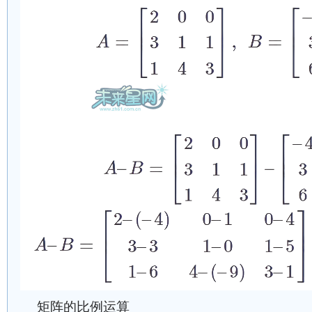
矩阵的比例运算