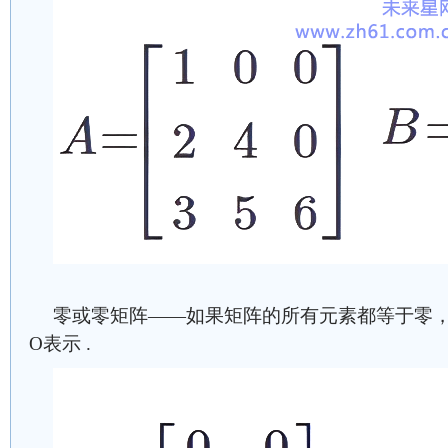
零或零矩阵——如果矩阵的所有元素都等于零，
O表示 .