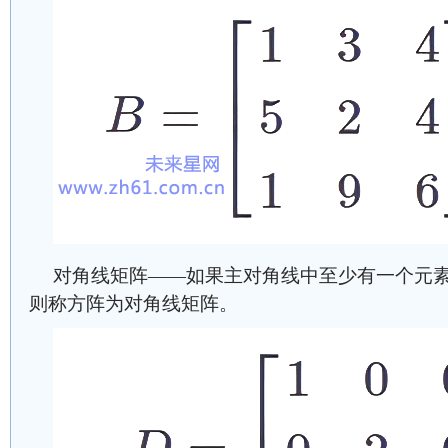
对角线矩阵——如果主对角线中至少有一个元
则称方阵为对角线矩阵。