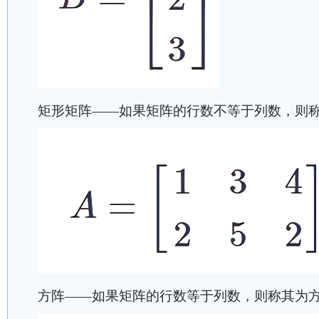
矩形矩阵——如果矩阵的行数不等于列数，则称
方阵——如果矩阵的行数等于列数，则称其为