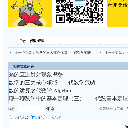
Tags：
代数,矩阵
上一个文章：
数学的三大核心领域——代数学范畴
下一个文章： 
相关文章列表
光的直边衍射现象揭秘
数学的三大核心领域——代数学范畴
数的运算之代数学 Algebra
聊一聊数学中的基本定理（三）——代数基本定理
请文明参与讨论，
昵称：
1分
2分
3分
4分
5分