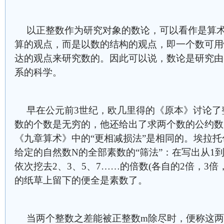
以正整数作为研究对象的数论，可以看作是算
算的观点，而是以数的结构的观点，即一个数可用
达的观点来研究数的。因此可以说，数论是研究由
系的科学。
早在公元前3世纪，欧几里得的《原本》讨论了
数的个数是无穷的，他还给出了求两个数的公约数
《九章算术》中的“更相减损法”是相同的。埃拉
给定的自然数N的全部素数的“筛法”：在写出从1
依次挖去2、3、5、7……的倍数(各自的2倍，3倍
的纸草上留下的便全是素数了。
当两个整数之差能被正整数m除尽时，便称这两