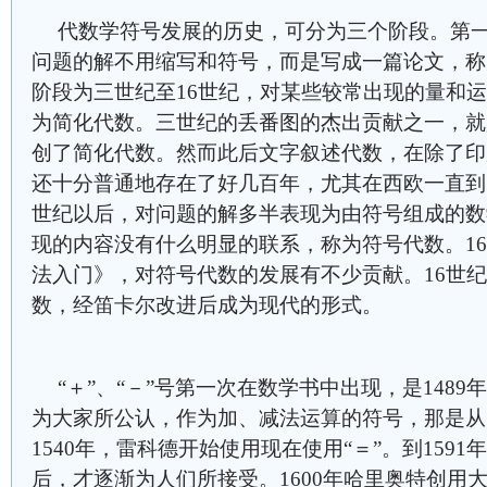
代数学符号发展的历史，可分为三个阶段。第
问题的解不用缩写和符号，而是写成一篇论文，称
阶段为三世纪至16世纪，对某些较常出现的量和
为简化代数。三世纪的丢番图的杰出贡献之一，就
创了简化代数。然而此后文字叙述代数，在除了印
还十分普通地存在了好几百年，尤其在西欧一直到1
世纪以后，对问题的解多半表现为由符号组成的数
现的内容没有什么明显的联系，称为符号代数。1
法入门》，对符号代数的发展有不少贡献。16世
数，经
笛卡尔
改进后成为现代的形式。
“＋”、“－”号第一次在数学书中出现，是148
为大家所公认，作为加、减法运算的符号，那是从1
1540年，雷科德开始使用现在使用“＝”。到159
后，才逐渐为人们所接受。1600年哈里奥特创用大