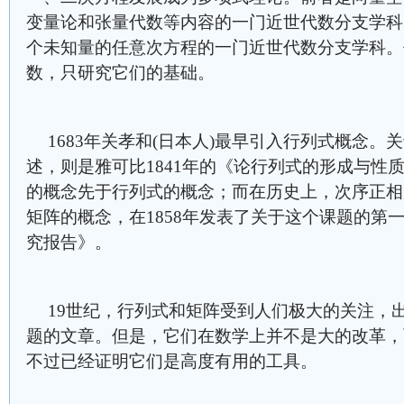
变量论和张量代数等内容的一门近世代数分支学科
个未知量的任意次方程的一门近世代数分支学科。
数，只研究它们的基础。
1683年关孝和(日本人)最早引入行列式概念
述，则是雅可比1841年的《论行列式的形成与性
的概念先于行列式的概念；而在历史上，次序正相反
矩阵的概念，在1858年发表了关于这个课题的第
究报告》。
19世纪，行列式和矩阵受到人们极大的关注，
题的文章。但是，它们在数学上并不是大的改革，
不过已经证明它们是高度有用的工具。