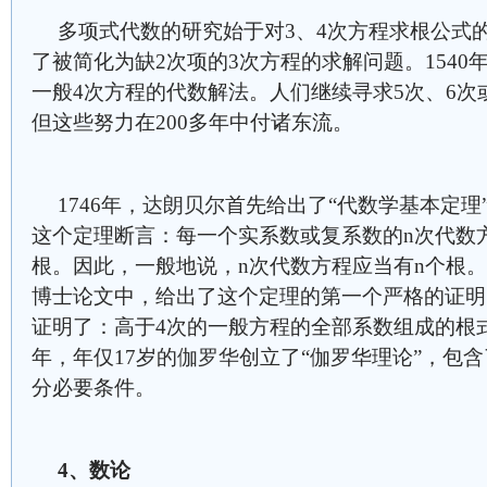
多项式代数的研究始于对3、4次方程求根公式的
了被简化为缺2次项的3次方程的求解问题。154
一般4次方程的代数解法。人们继续寻求5次、6
但这些努力在200多年中付诸东流。
1746年，
达朗贝尔
首先给出了“代数学基本定理”
这个定理断言：每一个实系数或复系数的n次代数
根。因此，一般地说，n次代数方程应当有n个根。1
博士论文中，给出了这个定理的第一个严格的证明。
证明了：高于4次的一般方程的全部系数组成的根式
年，年仅17岁的
伽罗华
创立了“伽罗华理论”，包
分必要条件。
4
、数论