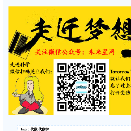
Tags：
代数,代数学