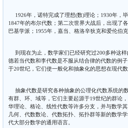
1926年，诺特完成了理想(数)理论；1930年
1847年的布尔代数；第二次世界大战后，出现了
巴基学派；1955年，嘉当、格洛辛狄克和爱伦伯
到现在为止，数学家们已经研究过200多种这
德若当代数和李代数是不服从结合律的代数的例子
于20世纪，它们使一般化和抽象化的思想在现代
抽象代数是研究各种抽象的公理化代数系统的
有群、环、域等，它们主要起源于19世纪的群论
华理论、格论、线性代数等许多分支，并与数学其
几何、代数数论、代数拓扑、拓扑群等新的数学学
代大部分数学的通用语言。