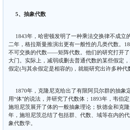
5
、抽象代数
1843年，哈密顿发明了一种乘法交换律不成立
二年，格拉斯曼推演出更有一般性的几类代数。18
不可交换的代数——矩阵代数。他们的研究打开了
大门。实际上，减弱或删去普通代数的某些假定，
假定(与其余假定是相容的)，就能研究出许多种代
1870年，克隆尼克给出了有限阿贝尔群的抽象
用“体”的说法，并研究了代数体；1893年，韦伯定
施坦尼茨展开了体的一般抽象理论；狄德金和克隆尼
年，施坦尼茨总结了包括群、代数、域等在内的代
象代数学。