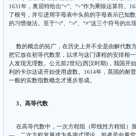
1631年，奥屈特给出“×”、“÷”作为乘除运算符。
了根号，并引进用字母表中头前的字母表示已知数
的习惯做法。至于“≮”、“≯”、“≠”这三个符号的
数的概念的拓广，在历史上并不全是由解代数
把它放在初等代数里，以求与这门课程的安排相一
人发现无理数。公元前2世纪(西汉时期)，我国开始
利的卡尔达诺开始使用虚数。1614年，英国的耐
一般的实数指数概念才逐步形成。
3
、高等代数
在高等代数中，一次方程组（即线性方程组）
—、二次方程发展成为多项式理论。前者是向量空