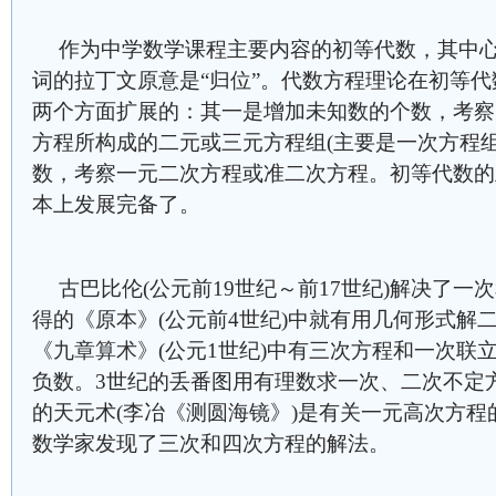
作为中学数学课程主要内容的初等代数，其中
词的拉丁文原意是“归位”。代数方程理论在初等
两个方面扩展的：其一是增加未知数的个数，考察
方程所构成的二元或三元方程组(主要是一次方程
数，考察一元二次方程或准二次方程。初等代数的
本上发展完备了。
古巴比伦(公元前19世纪～前17世纪)解决了一
得
的《原本》(公元前4世纪)中就有用几何形式解
《九章算术》
(公元1世纪)中有三次方程和一次联
负数。3世纪的丢番图用有理数求一次、二次不定
的天元术(李冶《测圆海镜》)是有关一元高次方程
数学家发现了三次和四次方程的解法。