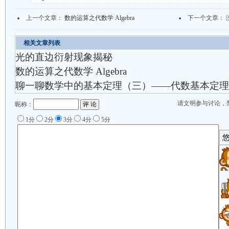
上一个文章：
数的运算之代数学 Algebra
下一个文章： 
相关文章列表
光的直边衍射现象揭秘
数的运算之代数学 Algebra
聊一聊数学中的基本定理（三）——代数基本定理
请文明参与讨论，
昵称：
1分
2分
3分
4分
5分