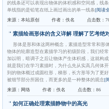
的线条还可以表现出物体的体积感和空间感，线条
单线指的是铅笔在纸上画过画出的单一线条
[阅读
来源：本站原创
作者：佚名
点击数：7
素描绘画形体的含义详解 理解了艺考绝
形体是形和体这两种概念，素描造型常常和形
物体的轮廓造型在素描学习的初级阶段，我们经常
加以明，暗调子之后让物体产生体积感，这就构成
就是我们在学习素描时，为什么先从实高几何体开
到的物体概过成圆柱形，梯形，长方形等为了更好
被细节部分所困住，而更多的是一种整体的观念
[
来源：网络
作者：佚名
点击数：86
如何正确处理素描静物中的高光