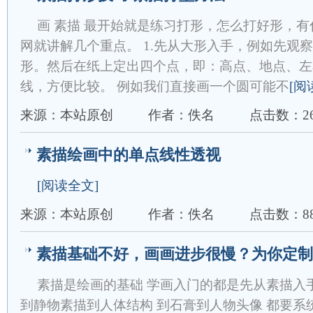
画 素描 最开始就是练习打形，怎么打好形，
网就讲解几个重点。 1.先从大形入手，例如先观
形。然后在纸上定出四个点，即：高点、地点、左
线，方便比较。 例如我们直接画一个圆可能不
[阅
来源：本站原创
作者：佚名
点击数：26
素描绘画中的单点线性透视
[阅读全文]
来源：本站原创
作者：佚名
点击数：88
素描基础不好，画画进步很慢？为你定制
素描是绘画的基础 学画入门的都是先从素描入
到静物素描到人体结构 到石膏到人物头像 都要系统