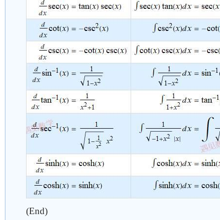
(End)