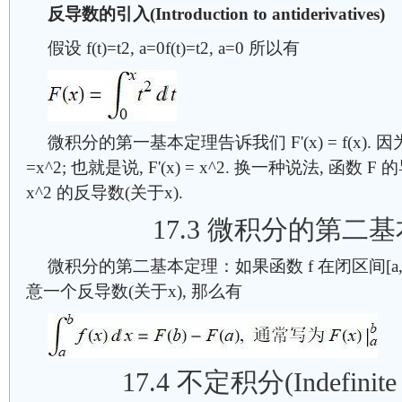
反导数的引入(Introduction to antiderivatives)
假设 f(t)=t2, a=0f(t)=t2, a=0 所以有
微积分的第一基本定理告诉我们 F'(x) = f(x). 因为f(t)
=x^2; 也就是说, F'(x) = x^2. 换一种说法, 函数 F
x^2 的反导数(关于x).
17.3 微积分的第二
微积分的第二基本定理：如果函数 f 在闭区间[a, b]
意一个反导数(关于x), 那么有
17.4 不定积分(Indefinite I